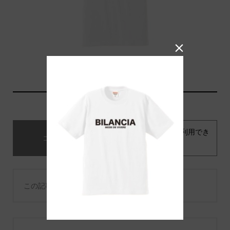

コメント
トラックバックは利用でき
コメント ( 0 )
ません。
この記事へのコメントはありません。