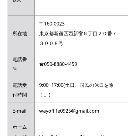
〒160-0023
所在地
東京都新宿区西新宿６丁目２０番７－
３００８号
電話番
☎︎
050-8880-4459
号
電話受
9:00~17:00(土日、国民の休日を除
付時間
く。)
E-mail
wayoflife0925@gmail.com
ホーム