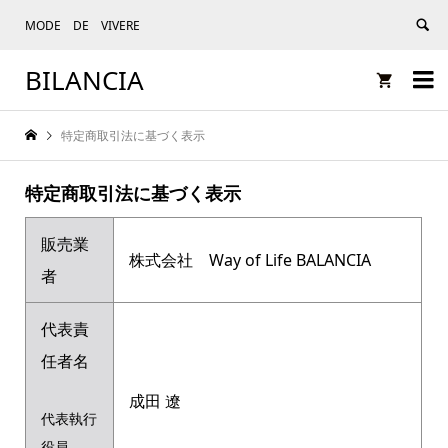
MODE DE VIVERE
BILANCIA


特定商取引法に基づく表示
特定商取引法に基づく表示
販売業
株式会社 Way of Life BALANCIA
者
代表責
任者名
成田 遼
代表執行
役員