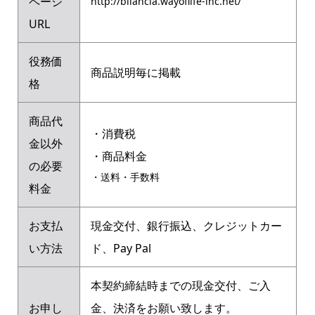
ページ
http://bilancia.wayoflife-inc.net/
URL
役務価
商品説明毎に掲載
格
商品代
・消費税
金以外
・商品料金
の必要
・送料・手数料
料金
お支払
現金交付、銀行振込、クレジットカー
い方法
ド、Pay Pal
本契約締結時までの現金交付、ご入
お申し
金、決済をお願い致します。