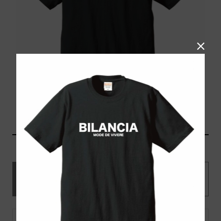

コメント
トラックバックは利用でき
コメント ( 0 )
ません。