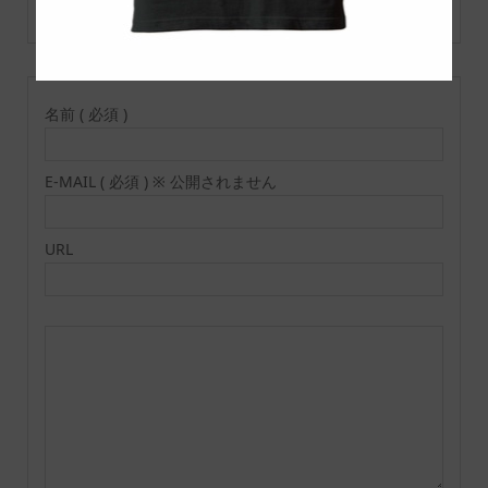
この記事へのコメントはありません。
名前 ( 必須 )
E-MAIL ( 必須 ) ※ 公開されません
URL