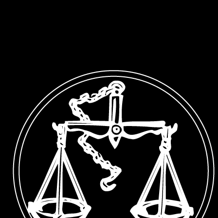
Save
feedly
RSS
この記事のタイトルとURLをコピーする